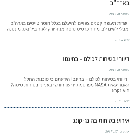
בארה"ב
נובמבר 8, 2017
שדות תעופה קטנים צפויים להיעלם בגלל חוסר טייסים בארה"ב
מבלי לשים לב, מחיר כרטיס טיסה מניו-יורק לעיר בילינגס, מונטנה
קרא עוד ←
דיווחי בטיחות לכולם – בחינם!
נובמבר 8, 2017
דיווחי בטיחות לכולם – בחינם! הידעתם כי סוכנות החלל
האמריקאית NASA מפרסמת ידיעון חודשי בענייני בטיחות טיסה?
הוא נקרא
קרא עוד ←
אירוע בטיחות בהונג-קונג
אוקטובר 17, 2017