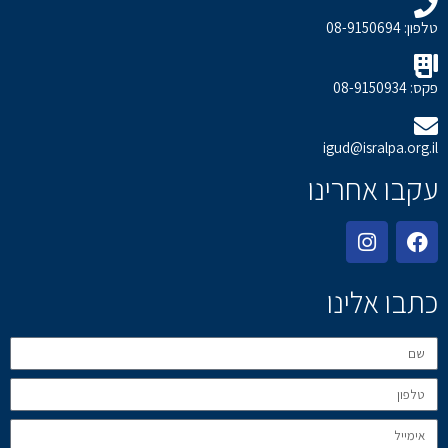
טלפון: 08-9150694
פקס: 08-9150934
igud@isralpa.org.il
עקבו אחרינו
כתבו אלינו