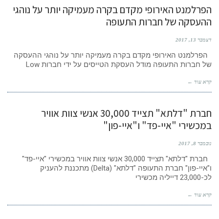
הפרלמנט האירופי מקדם בקרה מעמיקה יותר על נוהגי
ההעסקה של חברות התעופה
דצמבר 13, 2017
הפרלמנט האירופי מקדם בקרה מעמיקה יותר על נוהגי ההעסקה
של חברות התעופה מודל העסקת הטייסים על ידי חברות Low
קרא עוד ←
חברת "דלתא" תצייד 30,000 אנשי צוות אוויר
במכשירי "איי-פד" ו"איי-פון"
נובמבר 8, 2017
חברת "דלתא" תצייד 30,000 אנשי צוות אוויר במכשירי "איי-פד"
ו"איי-פון" חברת התעופה "דלתא" (Delta) מתכננת להעניק
לכ-23,000 דייליה מכשירי
קרא עוד ←