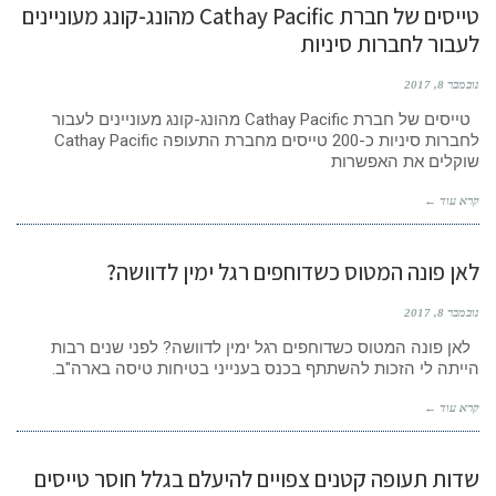
טייסים של חברת Cathay Pacific מהונג-קונג מעוניינים
לעבור לחברות סיניות
נובמבר 8, 2017
טייסים של חברת Cathay Pacific מהונג-קונג מעוניינים לעבור
לחברות סיניות כ-200 טייסים מחברת התעופה Cathay Pacific
שוקלים את האפשרות
קרא עוד ←
לאן פונה המטוס כשדוחפים רגל ימין לדוושה?
נובמבר 8, 2017
לאן פונה המטוס כשדוחפים רגל ימין לדוושה? לפני שנים רבות
הייתה לי הזכות להשתתף בכנס בענייני בטיחות טיסה בארה"ב.
קרא עוד ←
שדות תעופה קטנים צפויים להיעלם בגלל חוסר טייסים