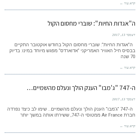
קרא עוד ←
ה"אגדות החיות": שוברי מחסום הקול
דצמבר 13, 2017
ה"אגדות החיות": שוברי מחסום הקול בחודש אוקטובר התקיים
בבסיס חיל האוויר האמריקני "אדוארדס" מפגש מיוחד במינו: בדיוק
70 שנה
קרא עוד ←
ה-747 "ג'מבו" הענק הולך ונעלם מהשמיים…
דצמבר 13, 2017
ה-747 "ג'מבו" הענק הולך ונעלם מהשמיים… שימו לב כיצד נפרדה
חברת Air France ממטוסי ה-747, ששירתו אותה במשך יותר
קרא עוד ←