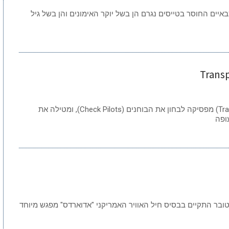
יים החוסר בטייסים נגרם הן בשל יוקר האימונים והן בשל גיל
Transp
רשות התעופה האזרחית הקנדית (Transport Canada) מפסיקה לבחון את הבוחנים (Check Pilots), ומטילה את
ופה
ובר התקיים בבסיס חיל האוויר האמריקני "אדוארדס" מפגש מיוחד