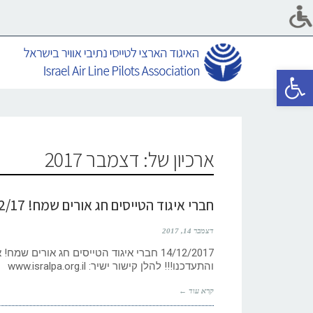
פתח סרגל נגישות
ארכיון של:
דצמבר 2017
חברי איגוד הטייסים חג אורים שמח! 14/12/17
דצמבר 14, 2017
14/12/2017 חברי איגוד הטייסים חג אורים 
והתעדכנו!!! להלן קישור ישיר: www.isralpa.org.il
קרא עוד ←