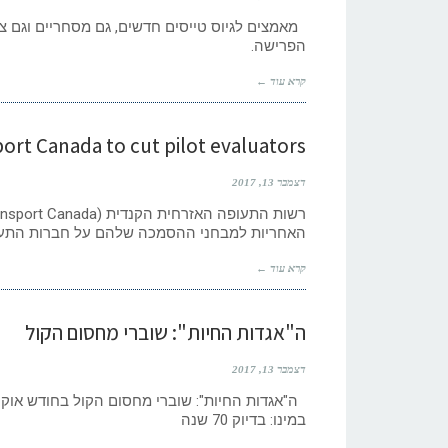
מאמצים לגיוס טייסים חדשים, גם מסחריים וגם צבא
הפרישה.
קרא עוד ←
ort Canada to cut pilot evaluators
דצמבר 13, 2017
האחריות למבחני ההסמכה שלהם על חברות התע
קרא עוד ←
ה"אגדות החיות": שוברי מחסום הקול
דצמבר 13, 2017
ה"אגדות החיות": שוברי מחסום הקול בחודש אוקט
במינו: בדיוק 70 שנה