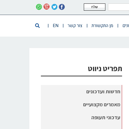
שלח
נים
|
מן התקשורת
|
צור קשר
|
EN
|
תפריט ניווט
חדשות ועדכונים
מאמרים מקצועיים
עדכוני תעופה