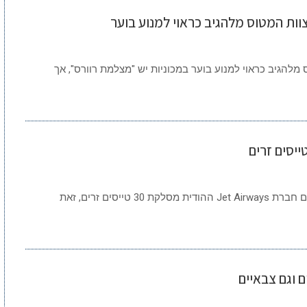
וות המטוס מלהגיב כראוי למנוע בוער
 מלהגיב כראוי למנוע בוער במכוניות יש "מצלמת רוורס", אך
חברת Jet Airways ההודית מסלקת 30 טייסים זרים חברת Jet Airways ההודית מסלקת 30 טייסים זרים, זאת
 וגם צבאיים