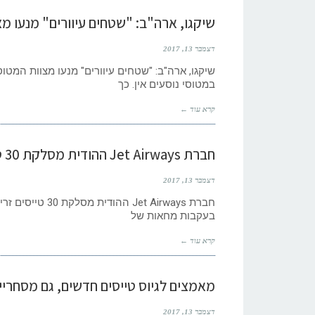
שיקגו, ארה"ב: "שטחים עיוורים" מנעו מצ
דצמבר 13, 2017
שיקגו, ארה"ב: "שטחים עיוורים" מנעו מצוות המטוס
במטוסי נוסעים אין. כך
קרא עוד ←
חברת Jet Airways ההודית מסלקת 30 טייסים זרים
דצמבר 13, 2017
בעקבות מחאות של
קרא עוד ←
מאמצים לגיוס טייסים חדשים, גם מסחריים
דצמבר 13, 2017