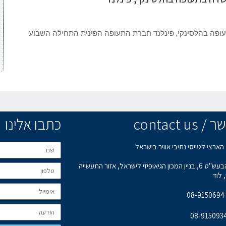
וסעים בשדה בתעופה בהלסינקי, פינלנד חברת התעופה הפינית התחילה השבוע
contact u
כתבו אלינו
הארצי לטייסי נתיבי אוויר בישראל
רחוב הבעש"ט 6, בניין המכון הגיאופיזי לישראל, אזור התעשייה
 לוד
0