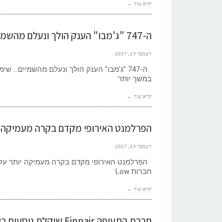
קרא עוד ←
ה-747 "ג'מבו" הענק הולך ונעלם מהשמיים…
דצמבר 13, 2017
במשך יותר
קרא עוד ←
הפרלמנט האירופי מקדם בקרה מעמיקה י
דצמבר 13, 2017
הפרלמנט האירופי מקדם בקרה מעמיקה יותר על 
חברות Low
קרא עוד ←
חברת התעופה Finnair שוקלת נוסעים בשדה בתעופה בהלסינקי, פינלנד