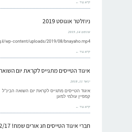
קרא עוד ←
ניוזלטר אוגוסט 2019
אוגוסט 14, 2019
rg.il/wp-content/uploads/2019/08/bnayaho.mp4
קרא עוד ←
איגוד הטייסים מתגייס לקראת יום השואה
ינואר 11, 2018
איגוד הטייסים מתגייס לקראת יום השואה הבינ"ל 
קמפיין עולמי למען
קרא עוד ←
חברי איגוד הטייסים חג אורים שמח! 14/12/17