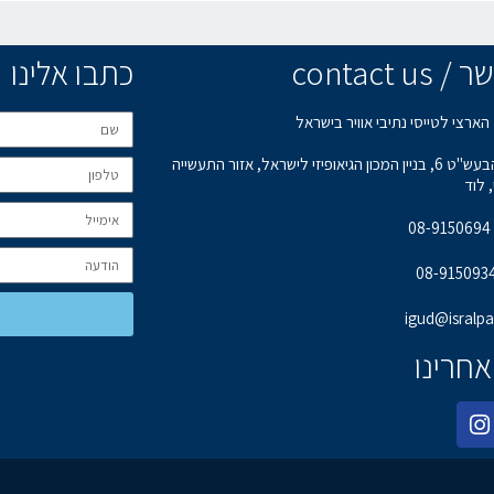
contact u
כתבו אלינו
הארצי לטייסי נתיבי אוויר בישראל
רחוב הבעש"ט 6, בניין המכון הגיאופיזי לישראל, אזור התעשייה
 לוד
0
igud@isralpa.
אחרינו