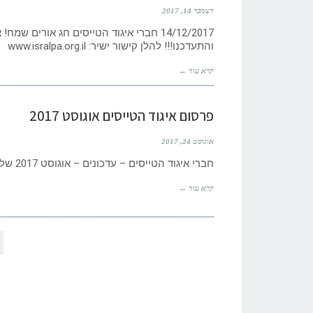
דצמבר 14, 2017
14/12/2017 חברי איגוד הטייסים חג אורים 
והתעדכנו!!! להלן קישור ישיר: www.isralpa.org.il
קרא עוד ←
פרסום איגוד הטייסים אוגוסט 2017
אוגוסט 24, 2017
חברי איגוד הטייסים – עדכונים – אוגוסט 2017 שלום לכל חברי האיגוד באשר אתם. בריאות ושנה טובה לכם ולכל בני
קרא עוד ←