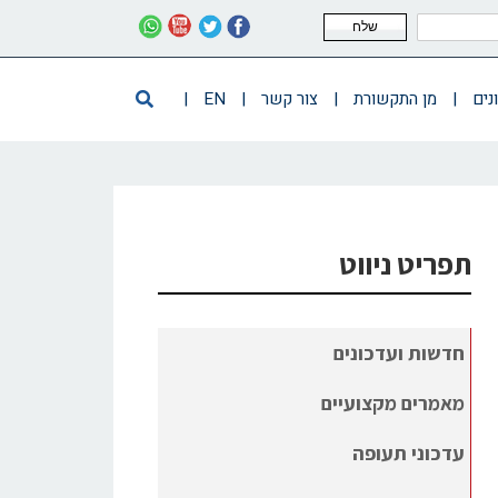
שלח
נים
|
מן התקשורת
|
צור קשר
|
EN
|
תפריט ניווט
חדשות ועדכונים
מאמרים מקצועיים
עדכוני תעופה