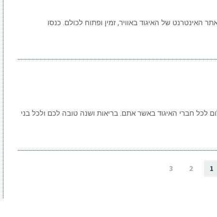
שמח! אתר האינטרנט של האיגוד באוויר, זמין ופתוח לכולם. כנסו
3
2
1