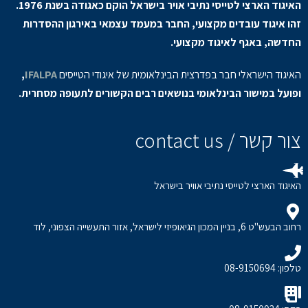
האיגוד הארצי לטייסי נתיבי אויר בישראל הוקם כאגודה בשנת 1976.
זהו איגוד עובדים מקצועי, החבר במעמד עצמאי באירגון ההסדרות
החדשה, באגף לאיגוד מקצועי.
האיגוד הישראלי חבר בפדרצית הבינלאומית של איגודי הטייסים
IFALPA
,
ופועל במישור הבינלאומי בנושאים רבים הקשורים לתעופה מסחרית.
צור קשר / contact us
האיגוד הארצי לטייסי נתיבי אוויר בישראל
רחוב הבעש"ט 6, בניין המכון הגיאופיזי לישראל, אזור התעשייה הצפוני, לוד
טלפון: 08-9150694