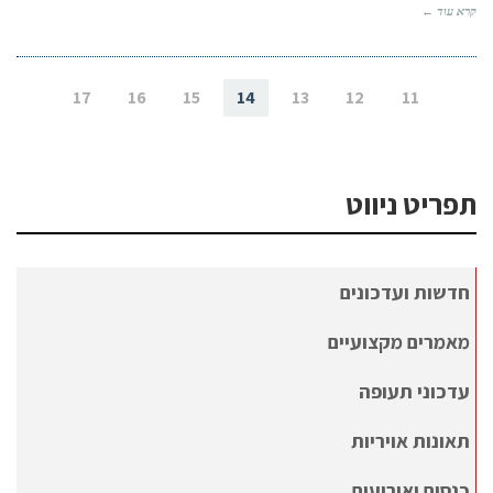
קרא עוד ←
17
16
15
14
13
12
11
תפריט ניווט
חדשות ועדכונים
מאמרים מקצועיים
עדכוני תעופה
תאונות אויריות
כנסים ואירועים