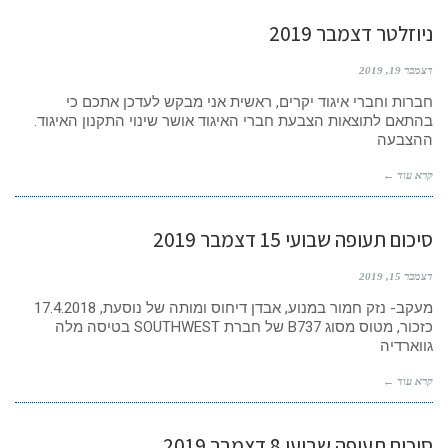
ניוזלטר דצמבר 2019
דצמבר 19, 2019
חברות וחברי איגוד יקרים, ראשית אני מבקש לעדכן אתכם כי
בהתאם לתוצאות הצבעת חברי האיגוד אושר שינוי התקנון האיגוד.
ההצבעה
קרא עוד ←
סיכום תעופה שבועי 15 דצמבר 2019
דצמבר 15, 2019
מעקב- נזק חמור במנוע, אבדן דיחוס ומותה של נוסעת, 17.4.2018
כזכור, מטוס מסוג B737 של חברת SOUTHWEST בטיסה מלה
גווארדיה
קרא עוד ←
סיכום תעופה שבועי 8 דצמבר 2019