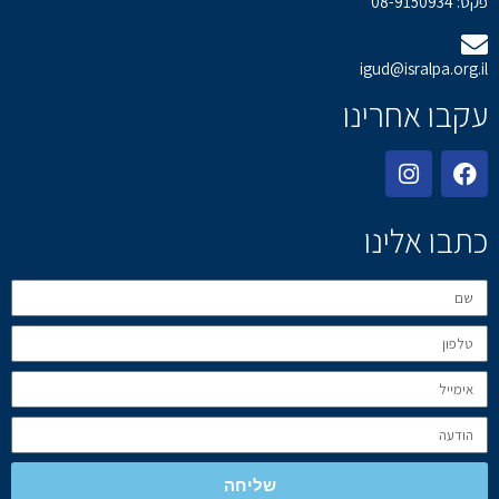
פקס: 08-9150934
igud@isralpa.org.il
עקבו אחרינו
כתבו אלינו
שליחה