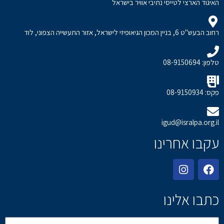
האיגוד הארצי לטייסי נתיבי אוויר בישראל
רחוב הבעש"ט 6, בניין המכון הגיאופיזי לישראל, אזור התעשייה הצפוני, לוד
טלפון: 08-9150694
פקס: 08-9150934
igud@isralpa.org.il
עקבו אחרינו
כתבו אלינו