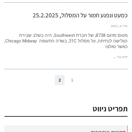
כמעט ונפגע חמור על המסלול, 25.2.2025
מרץ 9, 2025
מטוס מדגם B738, של חברת Southwest, היה בשלב שבירת
הגלישה לנחיתה, על מסלול 31C, בשדה התעופה Chicago Midway,
כאשר נאלצו
קרא עוד ←
2
1
תפריט ניווט