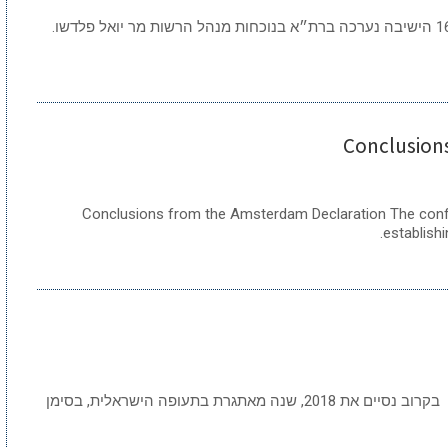
עיקרי ישיבת מועצת איגוד הטייסים מיום 16.11.2018 הישיבה נערכה ברת״א בנוכחות מנהל הרשות מר יואל פלדשו.
Conclusion
Conclusions from the Amsterdam Declaration The conf
establish
דבר היו"ר – מידן בר טייסות וטייסי החברות שלום בקרוב נסיים את 2018, שנה מאתגרת בתעופה הישראלית, בסימן