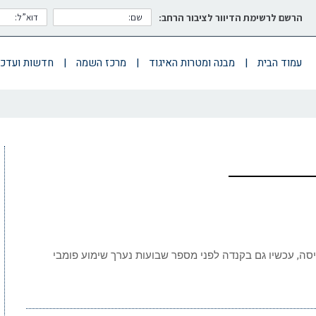
הרשם לרשימת הדיוור לציבור הרחב:
עמוד הבית
|
מבנה ומטרות האיגוד
|
מרכז השמה
|
חדשות ועדכו
 16 דצמבר 2018 תקנות זמן טיסה, עכשיו גם בקנדה לפני מספר שבועות נערך שימוע פומבי