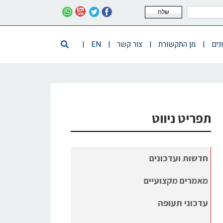
שלח
נים
|
מן התקשורת
|
צור קשר
|
EN
|
תפריט ניווט
חדשות ועדכונים
מאמרים מקצועיים
עדכוני תעופה