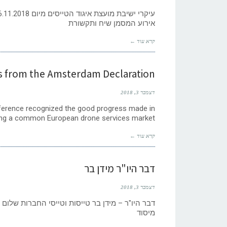
אירוע המסמן שיח ותקשורת
קרא עוד ←
s from the Amsterdam Declaration
דצמבר 3, 2018
erence recognized the good progress made in
ing a common European drone services market.
קרא עוד ←
דבר היו"ר מידן בר
דצמבר 3, 2018
מיסוד