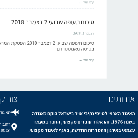
קרא עוד ←
סיכום תעופה שבועי 2 דצמבר 2018
דצמבר 2, 2018
בטיסה מאמסטרדם
קרא עוד ←
אודותינו
צור קשר / s
האיגוד 
האיגוד הארצי לטייסי נתיבי אויר בישראל הוקם כאגודה
בשנת 1976. זהו איגוד עובדים מקצועי, החבר במעמד
עצמאי באירגון ההסדרות החדשה, באגף לאיגוד מקצועי.
הצפוני,