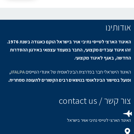
אודותינו
האיגוד הארצי לטייסי נתיבי אויר בישראל הוקם כאגודה בשנת 1976.
זהו איגוד עובדים מקצועי, החבר במעמד עצמאי באירגון ההסדרות
החדשה, באגף לאיגוד מקצועי.
האיגוד הישראלי חבר בפדרצית הבינלאומית של איגודי הטייסים
IFALPA
,
ופועל במישור הבינלאומי בנושאים רבים הקשורים לתעופה מסחרית.
צור קשר / contact us
האיגוד הארצי לטייסי נתיבי אוויר בישראל