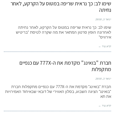
שימו לב: כך נראית שריפה במטוס על הקרקע, לאחר
נחיתה
ינואר 3, 2018
שימו לב: כך נראית שריפה במטוס על הקרקע, לאחר נחיתה
לאחרונה הופץ סרטון המתאר את מה שקרה לטיסת "בריטיש
אירוויס"
קרא עוד ←
חברת "בואינג" מקדמת את ה-777X עם כנפיים
מתקפלות
ינואר 3, 2018
חברת "בואינג" מקדמת את ה-777X עם כנפיים מתקפלות חברת
"בואינג" הציגה השבוע, בסלון האווירי של דובאי שבאיחוד האמירויות
את תא
קרא עוד ←