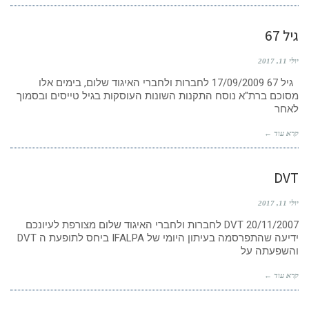
גיל 67
יולי 11, 2017
גיל 67 17/09/2009 לחברות ולחברי האיגוד שלום, בימים אלו
מסוכם ברת"א נוסח התקנות השונות העוסקות בגיל טייסים ובסמוך
לאחר
קרא עוד ←
DVT
יולי 11, 2017
DVT 20/11/2007 לחברות ולחברי האיגוד שלום מצורפת לעיונכם
ידיעה שהתפרסמה בעיתון היומי של IFALPA ביחס לתופעת ה DVT
והשפעתה על
קרא עוד ←