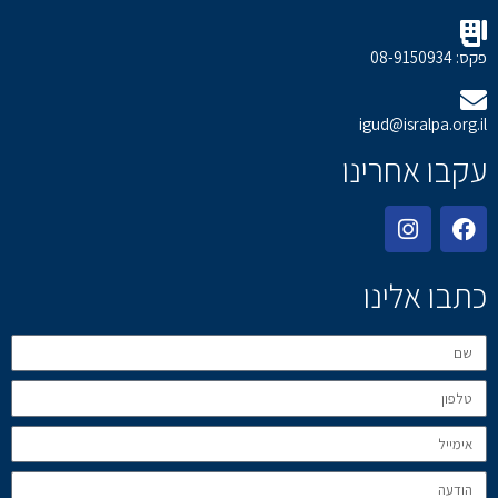
פקס: 08-9150934
igud@isralpa.org.il
עקבו אחרינו
כתבו אלינו