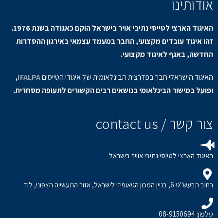
אודותינו
האיגוד הארצי לטייסי נתיבי אויר בישראל הוקם כאגודה בשנת 1976.
זהו איגוד עובדים מקצועי, החבר במעמד עצמאי באירגון ההסדרות
החדשה, באגף לאיגוד מקצועי.
האיגוד הישראלי חבר בפדרצית הבינלאומית של איגודי הטייסים
IFALPA
,
ופועל במישור הבינלאומי בנושאים רבים הקשורים לתעופה מסחרית.
צור קשר / contact us
האיגוד הארצי לטייסי נתיבי אוויר בישראל
רחוב הבעש"ט 6, בניין המכון הגיאופיזי לישראל, אזור התעשייה הצפוני, לוד
טלפון: 08-9150694