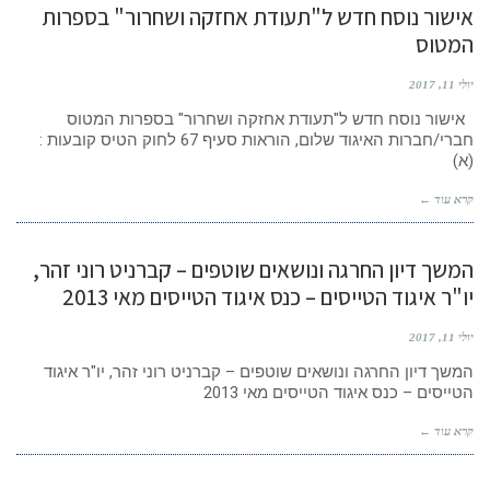
אישור נוסח חדש ל"תעודת אחזקה ושחרור" בספרות
המטוס
יולי 11, 2017
אישור נוסח חדש ל"תעודת אחזקה ושחרור" בספרות המטוס
חברי/חברות האיגוד שלום, הוראות סעיף 67 לחוק הטיס קובעות :
(א)
קרא עוד ←
המשך דיון החרגה ונושאים שוטפים – קברניט רוני זהר,
יו"ר איגוד הטייסים – כנס איגוד הטייסים מאי 2013
יולי 11, 2017
המשך דיון החרגה ונושאים שוטפים – קברניט רוני זהר, יו"ר איגוד
הטייסים – כנס איגוד הטייסים מאי 2013
קרא עוד ←