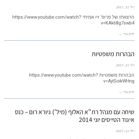
יולי 11, 2017
הרצאתו של פרופ' זיו אמיתי https://www.youtube.com/watch?
v=KAk68g7swb4
קרא עוד ←
הבהרות משפטיות
יולי 11, 2017
הבהרות משפטיות https://www.youtube.com/watch?
v=AjtSoikWHng
קרא עוד ←
שיחה עם מנהל רת"א האלוף (מיל') גיורא רום – כנס
איגוד הטייסים יוני 2014
יולי 11, 2017