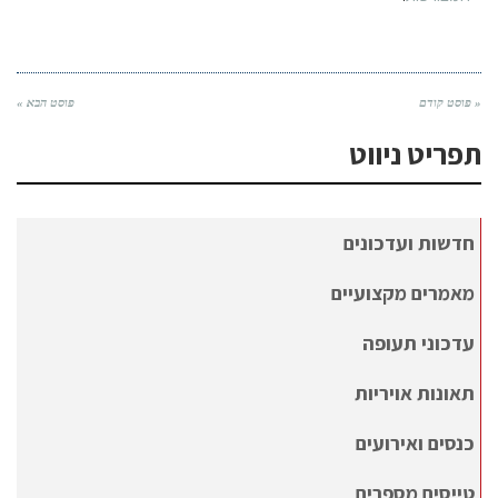
« פוסט קודם
פוסט הבא »
תפריט ניווט
חדשות ועדכונים
מאמרים מקצועיים
עדכוני תעופה
תאונות אויריות
כנסים ואירועים
טייסים מספרים