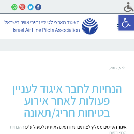
פתח סרגל נגישות
תפריט
יולי 5, 2017
הנחיות לחבר איגוד לעניין
פעולות לאחר אירוע
בטיחות חריג/תאונה
איגוד הטייסים ממליץ לצוותים שחוו תאונה אווירית לפעול ע"פ
ההנחיות
המצורפות
.