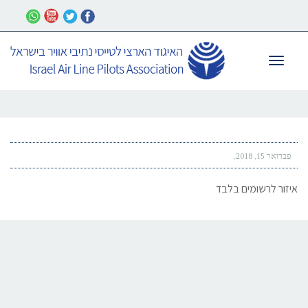
תפריט
פברואר 15, 2018
איזור לרשומים בלבד