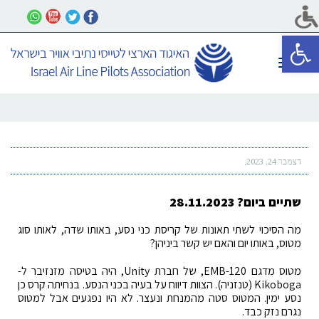
פתח סרגל נגישות
תפריט
דצמבר 24, 2023
שתיים ביום? 28.11.2023
מה הסיכוי לשתי תאונות של קריסת כני נסע, באותו שדה, לאותו סוג
מטוס, באותו יום והאם יש קשר ביניהן?
מטוס מדגם EMB-120, של חברת Unity, היה בטיסה מזנזיבר ל-
Kikoboga (טנזניה). הצוות דיווח על בעיה בכני הנסע. בנחיתה קרס כן
נסע ימין. המטוס סטה מהמנחת ונעצר. לא היו נפגעים אבל למטוס
נגרם נזק כבד.