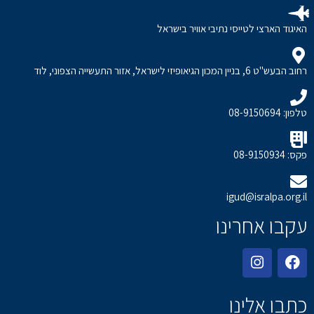
האיגוד הארצי לטייסי נתיבי אוויר בישראל
רחוב הבעש"ט 6, בניין המכון הגיאופיזי לישראל, אזור התעשייה הצפוני, לוד
טלפון: 08-9150694
פקס: 08-9150934
igud@isralpa.org.il
עקבו אחרינו
כתבו אלינו