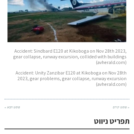
Accident: Sindbard E120 at Kikoboga on Nov 28th 2023,
gear collapse, runway excursion, collided with buildings
(avherald.com)
Accident: Unity Zanzibar E120 at Kikoboga on Nov 28th
2023, gear problems, gear collapse, runway excursion
(avherald.com)
« פוסט קודם
פוסט הבא »
תפריט ניווט