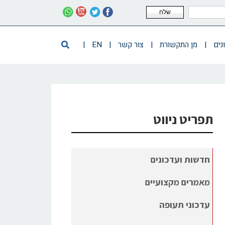
שלח
נים
|
מן התקשורת
|
צור קשר
|
EN
|
תפריט ניווט
חדשות ועדכונים
מאמרים מקצועיים
עדכוני תעופה