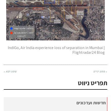
IndiGo, Air India experience loss of separation in Mumbai |
Flightradar24 Blog
« פוסט קודם
פוסט הבא »
תפריט ניווט
חדשות ועדכונים