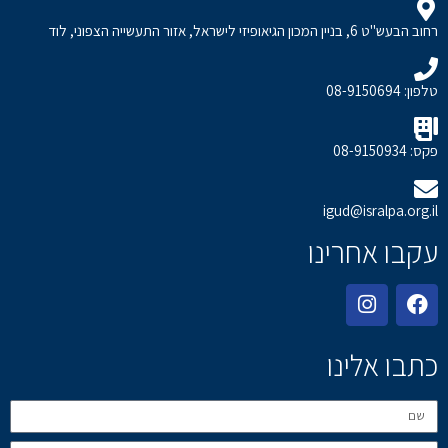
רחוב הבעש"ט 6, בניין המכון הגיאופיזי לישראל, אזור התעשייה הצפוני, לוד
טלפון: 08-9150694
פקס: 08-9150934
igud@isralpa.org.il
עקבו אחרינו
כתבו אלינו