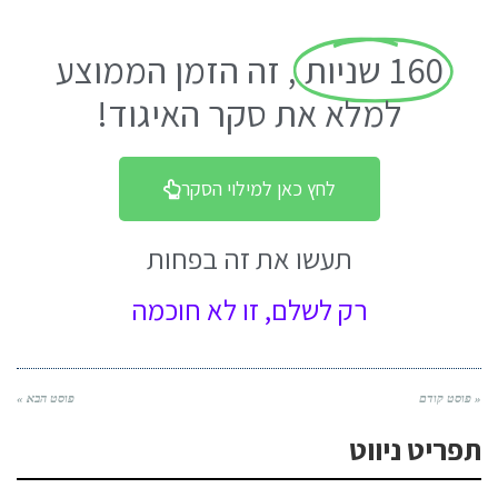
160 שניות
, זה הזמן הממוצע
למלא את סקר האיגוד!
לחץ כאן למילוי הסקר
תעשו את זה בפחות
רק לשלם, זו לא חוכמה
« פוסט קודם
פוסט הבא »
תפריט ניווט