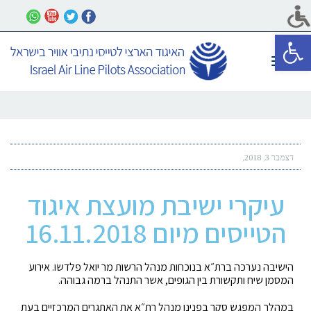
פתח סרגל נגישות
תפריט
דצמבר 3, 2018
עיקרי ישיבת מועצת איגוד
הטייסים מיום 16.11.2018
הישיבה נערכה ברת״א בנוכחות מנהל הרשות מר יואל פלדשו. אירוע
המסמן שיח ותקשורת בין הגופים, אשר התנהל ברמה גבוהה.
במהלך המפגש סקר בפנינו מנהל רת״א את האתגרים המרכזיים בעת