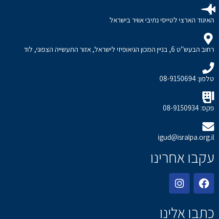
האיגוד הארצי לטייסי נתיבי אוויר בישראל
רחוב הבעש"ט 6, בניין המכון הגיאופיזי לישראל, אזור התעשייה הצפוני, לוד
טלפון: 08-9150694
פקס: 08-9150934
igud@isralpa.org.il
עקבו אחרינו
כתבו אלינו