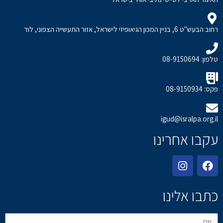
רחוב הבעש"ט 6, בניין המכון הגיאופיזי לישראל, אזור התעשייה הצפוני, לוד
טלפון: 08-9150694
פקס: 08-9150934
igud@isralpa.org.il
עקבו אחרינו
כתבו אלינו