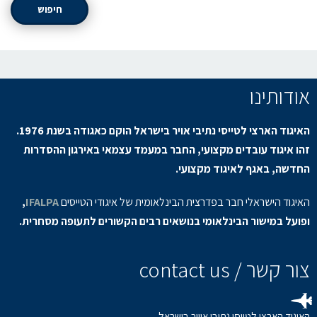
חיפוש
אודותינו
האיגוד הארצי לטייסי נתיבי אויר בישראל הוקם כאגודה בשנת 1976.
זהו איגוד עובדים מקצועי, החבר במעמד עצמאי באירגון ההסדרות
החדשה, באגף לאיגוד מקצועי.
האיגוד הישראלי חבר בפדרצית הבינלאומית של איגודי הטייסים
IFALPA
,
ופועל במישור הבינלאומי בנושאים רבים הקשורים לתעופה מסחרית.
צור קשר / contact us
האיגוד הארצי לטייסי נתיבי אוויר בישראל