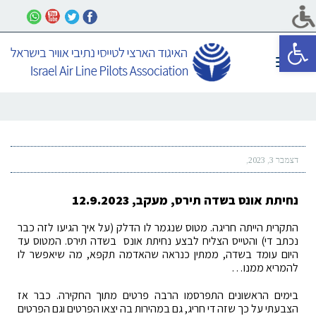
פתח סרגל נגישות
תפריט
דצמבר 3, 2023
נחיתת אונס בשדה תירס, מעקב, 12.9.2023
התקרית הייתה חריגה. מטוס שנגמר לו הדלק (על איך הגיעו לזה כבר
נכתב די) והטייס הצליח לבצע נחיתת אונס בשדה תירס. המטוס עד
היום עומד בשדה, ממתין כנראה שהאדמה תקפא, מה שיאפשר לו
להמריא ממנו…
בימים הראשונים התפרסמו הרבה פרטים מתוך החקירה. כבר אז
הצבעתי על כך שזה די חריג, גם במהירות בה יצאו הפרטים וגם הפרטים