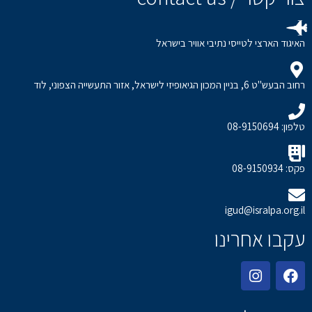
האיגוד הארצי לטייסי נתיבי אוויר בישראל
רחוב הבעש"ט 6, בניין המכון הגיאופיזי לישראל, אזור התעשייה הצפוני, לוד
טלפון: 08-9150694
פקס: 08-9150934
igud@isralpa.org.il
עקבו אחרינו