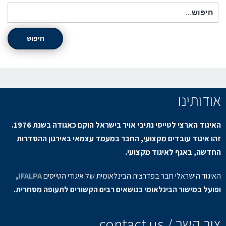
חיפוש עבור:
חיפוש
אודותינו
האיגוד הארצי לטייסי נתיבי אויר בישראל הוקם כאגודה בשנת 1976.
זהו איגוד עובדים מקצועי, החבר במעמד עצמאי באירגון ההסדרות
החדשה, באגף לאיגוד מקצועי.
האיגוד הישראלי חבר בפדרצית הבינלאומית של איגודי הטייסים
IFALPA
,
ופועל במישור הבינלאומי בנושאים רבים הקשורים לתעופה מסחרית.
צור קשר / contact us