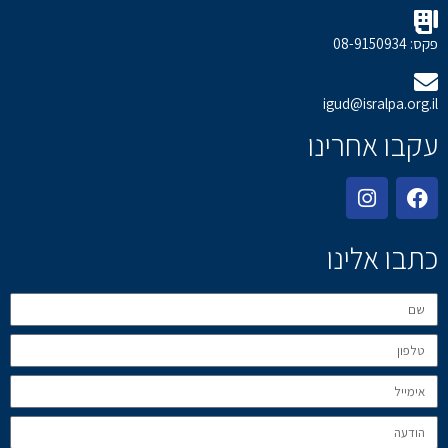
פקס: 08-9150934
igud@isralpa.org.il
עקבו אחרינו
כתבו אלינו