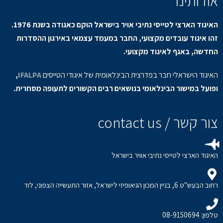
אודותינו
האיגוד הארצי לטייסי נתיבי אויר בישראל הוקם כאגודה בשנת 1976.
זהו איגוד עובדים מקצועי, החבר במעמד עצמאי באירגון ההסדרות
החדשה, באגף לאיגוד מקצועי.
האיגוד הישראלי חבר בפדרצית הבינלאומית של איגודי הטייסים
IFALPA
,
ופועל במישור הבינלאומי בנושאים רבים הקשורים לתעופה מסחרית.
צור קשר / contact us
האיגוד הארצי לטייסי נתיבי אוויר בישראל
רחוב הבעש"ט 6, בניין המכון הגיאופיזי לישראל, אזור התעשייה הצפוני, לוד
טלפון: 08-9150694