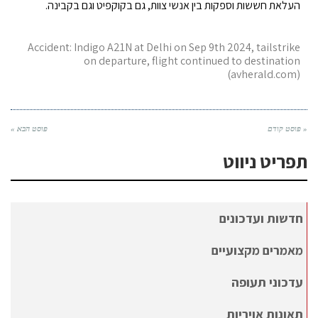
העלאת חששות וספקות בין אנשי צוות, גם בקוקפיט וגם בקבינה.
Accident: Indigo A21N at Delhi on Sep 9th 2024, tailstrike
on departure, flight continued to destination
(avherald.com)
« פוסט קודם
פוסט הבא »
תפריט ניווט
חדשות ועדכונים
מאמרים מקצועיים
עדכוני תעופה
תאונות אויריות