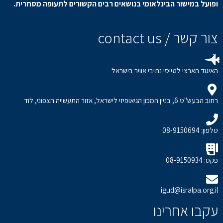
ופועל במישור הבינלאומי בנושאים רבים הקשורים לתעופה מסחרית.
צור קשר / contact us
האיגוד הארצי לטייסי נתיבי אוויר בישראל
רחוב הבעש"ט 6, בניין המכון הגיאופיזי לישראל, אזור התעשייה הצפוני, לוד
טלפון: 08-9150694
פקס: 08-9150934
igud@isralpa.org.il
עקבו אחרינו