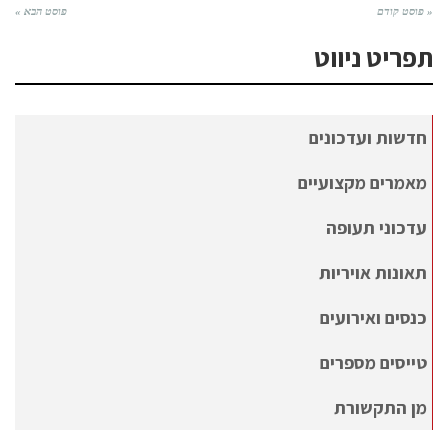
« פוסט קודם
פוסט הבא »
תפריט ניווט
חדשות ועדכונים
מאמרים מקצועיים
עדכוני תעופה
תאונות אויריות
כנסים ואירועים
טייסים מספרים
מן התקשורת