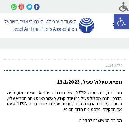
פתח סרגל נגישות
תפריט
יולי 3, 2024
חציית מסלול פעיל, 13.1.2023
תקרית זו, בה מטוס B772, של חברת American Airlines, טעה
בדרכו, חצה מסלול פעיל בניו יורק קנדי, כאשר מטוס אחר המריא עליו,
כוסתה על ידי בהרחבה כבר לפחות פעמיים. לאחרונה ה-NTSB סיימו
את החקירה ופרסמו את הדוח הסופי.
הסיבה המשוערת לתקרית: