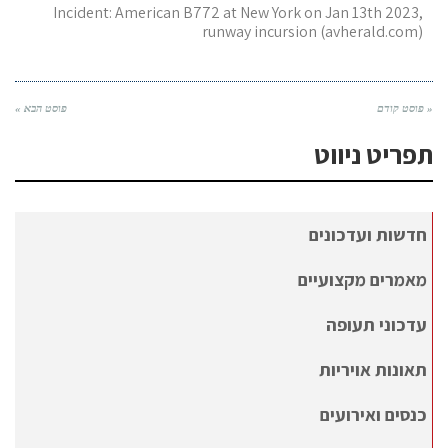
Incident: American B772 at New York on Jan 13th 2023,
runway incursion (avherald.com)
« פוסט קודם
פוסט הבא »
תפריט ניווט
חדשות ועדכונים
מאמרים מקצועיים
עדכוני תעופה
תאונות אויריות
כנסים ואירועים