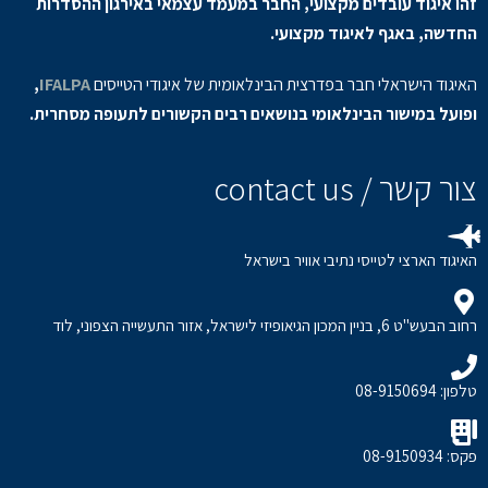
זהו איגוד עובדים מקצועי, החבר במעמד עצמאי באירגון ההסדרות
החדשה, באגף לאיגוד מקצועי.
האיגוד הישראלי חבר בפדרצית הבינלאומית של איגודי הטייסים
IFALPA
,
ופועל במישור הבינלאומי בנושאים רבים הקשורים לתעופה מסחרית.
צור קשר / contact us
האיגוד הארצי לטייסי נתיבי אוויר בישראל
רחוב הבעש"ט 6, בניין המכון הגיאופיזי לישראל, אזור התעשייה הצפוני, לוד
טלפון: 08-9150694
פקס: 08-9150934