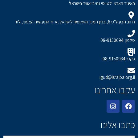
האיגוד הארצי לטייסי נתיבי אוויר בישראל
רחוב הבעש"ט 6, בניין המכון הגיאופיזי לישראל, אזור התעשייה הצפוני, לוד
טלפון: 08-9150694
פקס: 08-9150934
igud@isralpa.org.il
עקבו אחרינו
כתבו אלינו