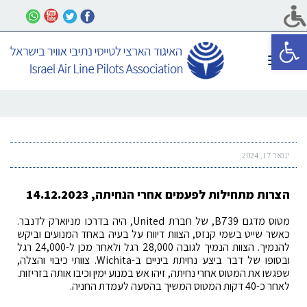
פתח סרגל נגישות
תפריט
ינואר 17, 2024
הצרות מתחילות לפעמים אחרי הנחיתה, 14.12.2023
מטוס מדגם B739, של חברת United, היה בדרכו מניוארק לדנבר.
כאשר שייט בשמי קנזס, הצוות דיווח על בעיה באחד המנועים וביקש
להנמיך. הצוות הנמיך לגובה 28,000 רגל ולאחר מכן ל-24,000 רגל
ובסופו של דבר ביצע נחיתת ביניים ב-Wichita. צוותי כיבוי והצלה,
שפגשו את המטוס אחרי נחיתה, זיהו אש במנוע ימין וכיבו אותה בזריזות.
לאחר כ-40 דקות המטוס המשיך בהסעה לעמדת החניה.