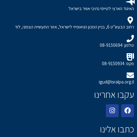
האיגוד הארצי לטייסי נתיבי אוויר בישראל
רחוב הבעש"ט 6, בניין המכון הגיאופיזי לישראל, אזור התעשייה הצפוני, לוד
טלפון: 08-9150694
פקס: 08-9150934
igud@isralpa.org.il
עקבו אחרינו
כתבו אלינו