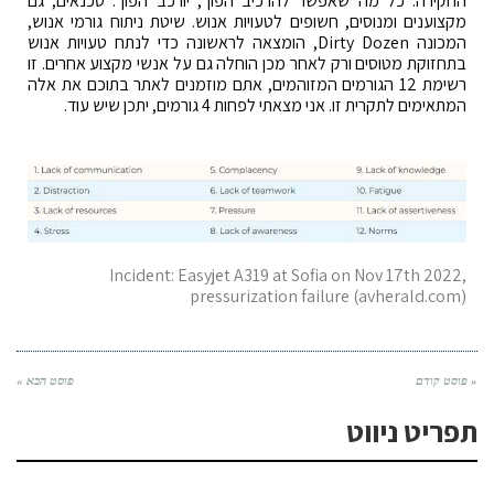
החקירה. כל מה שאפשר להרכיב הפוך, יורכב הפוך. טכנאים, גם
מקצוענים ומנוסים, חשופים לטעויות אנוש. שיטת ניתוח גורמי אנוש,
המכונה Dirty Dozen, הומצאה לראשונה כדי לנתח טעויות אנוש
בתחזוקת מטוסים ורק לאחר מכן הוחלה גם על אנשי מקצוע אחרים. זו
רשימת 12 הגורמים המזוהמים, אתם מוזמנים לאתר בתוכם את אלה
המתאימים לתקרית זו. אני מצאתי לפחות 4 גורמים, יתכן שיש עוד.
Incident: Easyjet A319 at Sofia on Nov 17th 2022,
pressurization failure (avherald.com)
« פוסט קודם
פוסט הבא »
תפריט ניווט