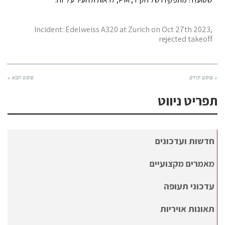
Incident: Edelweiss A320 at Zurich on Oct 27th 2023,
rejected takeoff
« פוסט קודם
פוסט הבא »
תפריט ניווט
חדשות ועדכונים
מאמרים מקצועיים
עדכוני תעופה
תאונות אויריות