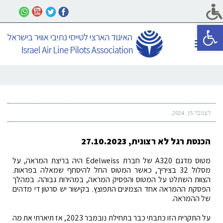
פתח סרגל נגישות
תפריט
דצמבר 15, 2024
הכנסת רגל לא רצונית, 27.10.2023
מטוס מדגם A320 של חברת Edelweiss היה בריצת המראה, על
מסלול 32 בציריך, כאשר המטוס החל להיסחף שמאלה בפראות.
הצוות השתלט על המטוס והפסיק המראה, במהירות גבוהה. במהלך
הפסקת ההמראה אחד הצמיגים התפוצץ. בקישור יש סרטון די מדהים
של ההמראה.
על התקרית הזו כתבתי כבר בתחילת נובמבר 2023, אז תיארתי את מה