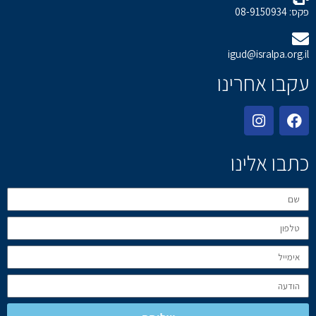
פקס: 08-9150934
igud@isralpa.org.il
עקבו אחרינו
כתבו אלינו