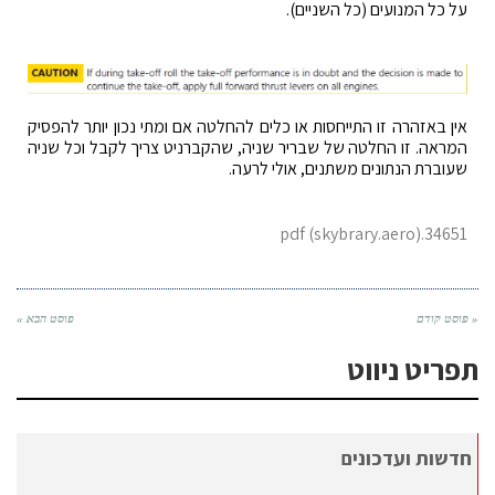
על כל המנועים (כל השניים).
אין באזהרה זו התייחסות או כלים להחלטה אם ומתי נכון יותר להפסיק
המראה. זו החלטה של שבריר שניה, שהקברניט צריך לקבל וכל שניה
שעוברת הנתונים משתנים, אולי לרעה.
34651.pdf (skybrary.aero)
« פוסט קודם
פוסט הבא »
תפריט ניווט
חדשות ועדכונים