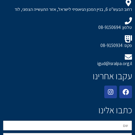
רחוב הבעש"ט 6, בניין המכון הגיאופיזי לישראל, אזור התעשייה הצפוני, לוד
טלפון: 08-9150694
פקס: 08-9150934
igud@isralpa.org.il
עקבו אחרינו
כתבו אלינו