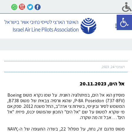
פתח סרגל נגישות
תפריט
דצמבר 24, 2023
אל הים, 20.11.2023
פוסידון הוא אל הים, במיתולוגיה היוונית. על שמו נקרא מטוס Boeing
P-8A Poseidon (737-8FV), שהוא וורסיה צבאית של מטוס B738,
המשמש לסיור וביון ימי, בשירות צי ארה"ב, החל משנת 2012. ספק אם
מי שקרא למטוס על שם "אל הים" התכוון שהמטוס יכנס, פיזית "אל
הים"… אבל זה מה שקרה.
מטוס מדגם זה, נחת, על מסלול 22, בשדה התעופה של ה-NAVY,