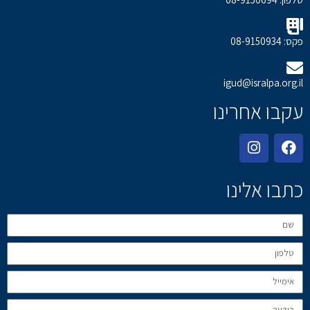
פקס: 08-9150934
igud@isralpa.org.il
עקבו אחרינו
כתבו אלינו