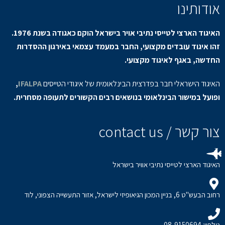
אודותינו
האיגוד הארצי לטייסי נתיבי אויר בישראל הוקם כאגודה בשנת 1976.
זהו איגוד עובדים מקצועי, החבר במעמד עצמאי באירגון ההסדרות
החדשה, באגף לאיגוד מקצועי.
האיגוד הישראלי חבר בפדרצית הבינלאומית של איגודי הטייסים
IFALPA
,
ופועל במישור הבינלאומי בנושאים רבים הקשורים לתעופה מסחרית.
צור קשר / contact us
האיגוד הארצי לטייסי נתיבי אוויר בישראל
רחוב הבעש"ט 6, בניין המכון הגיאופיזי לישראל, אזור התעשייה הצפוני, לוד
טלפון: 08-9150694