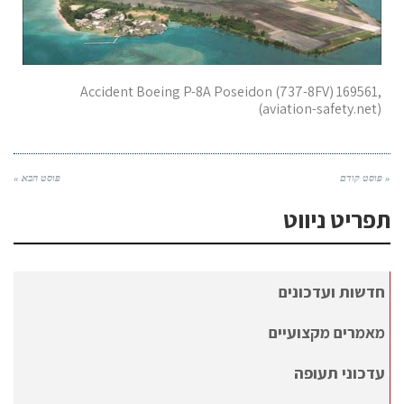
Accident Boeing P-8A Poseidon (737-8FV) 169561,
(aviation-safety.net)
« פוסט קודם
פוסט הבא »
תפריט ניווט
חדשות ועדכונים
מאמרים מקצועיים
עדכוני תעופה