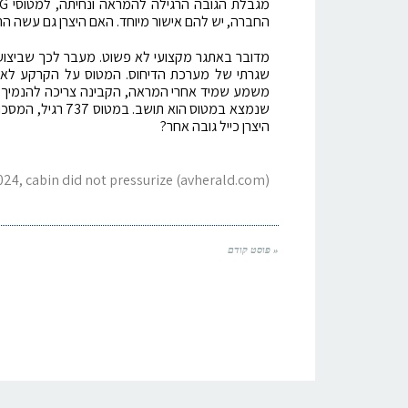
החברה, יש להם אישור מיוחד. האם היצרן גם עשה ה
מדובר באתגר מקצועי לא פשוט. מעבר לכך שביצוע
משמע שמיד אחרי המראה, הקבינה צריכה להנמיך מ
היצרן כייל גובה אחר?
024, cabin did not pressurize (avherald.com)
« פוסט קודם