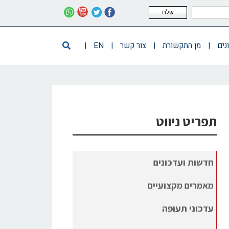
שלח
נים
|
מן התקשורת
|
צור קשר
|
EN
|
תפריט ניווט
חדשות ועדכונים
מאמרים מקצועיים
עדכוני תעופה