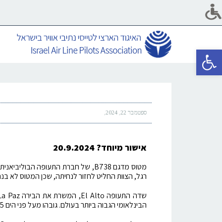
פתח סרגל נגישות
ספטמבר 22, 2024
אישור מיוחד? 20.9.2024
רגל, הצוות החליט לחזור לנחיתה, שכן המטוס לא בנה 
הבינלאומי הגבוה ביותר בעולם. גובהו מעל פני הים 13,325 רגל (מעט יותר מאורך המסלול, 13,123 רגל).