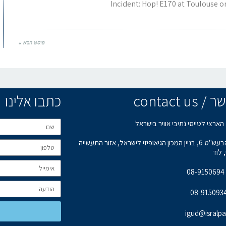
Incident: Hop! E170 at Toulouse o
פוסט הבא »
contact u
כתבו אלינו
הארצי לטייסי נתיבי אוויר בישראל
רחוב הבעש"ט 6, בניין המכון הגיאופיזי לישראל, אזור התעשייה
 לוד
0
igud@isralpa.