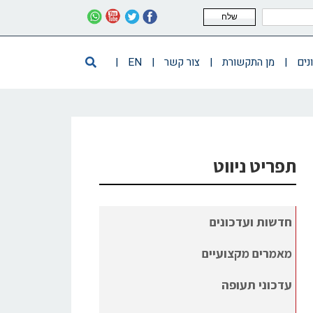
שלח
נים
|
מן התקשורת
|
צור קשר
|
EN
|
תפריט ניווט
חדשות ועדכונים
מאמרים מקצועיים
עדכוני תעופה