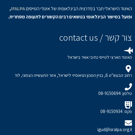
האיגוד הישראלי חבר בפדרצית הבינלאומית של איגודי הטייסים
IFALPA
,
ופועל במישור הבינלאומי בנושאים רבים הקשורים לתעופה מסחרית.
צור קשר / contact us
האיגוד הארצי לטייסי נתיבי אוויר בישראל
רחוב הבעש"ט 6, בניין המכון הגיאופיזי לישראל, אזור התעשייה הצפוני, לוד
טלפון: 08-9150694
פקס: 08-9150934
igud@isralpa.org.il