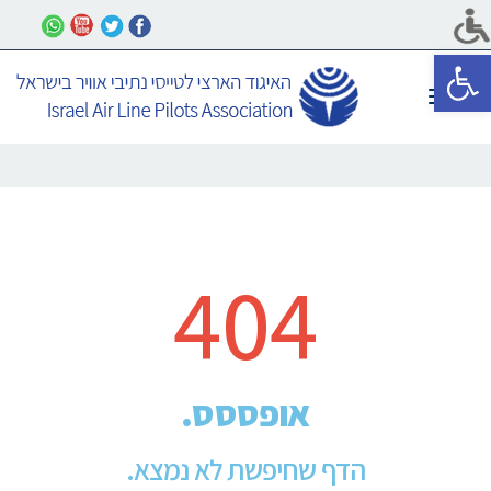
פתח סרגל נגישות
תפריט
404
אופססס.
הדף שחיפשת לא נמצא.