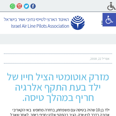
פתח סרגל נגישות
תפריט
אפריל 22, 2018
מזרק אוטומטי הציל חייו של
ילד בעת התקף אלרגיה
חריף במהלך טיסה.
ילד בן 10 שהיה בטיסה עם משפחתו, בחזרה מחופש באי הקאריבי
ארובה בדרך לניו-יורק, הגיב בהתקף אלרגי חריף ביותר, לאחר שאכל