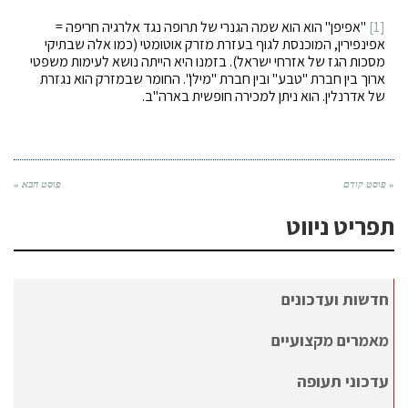
[1]
"אפיפן" הוא הוא שמה הגנרי של תרופה נגד אלרגיה חריפה =
אפינפירין, המוכנסת לגוף בעזרת מזרק אוטומטי (כמו אלה שבתיקי
מסכות הגז של אזרחי ישראל). בזמנו היא הייתה נושא לעימות משפטי
ארוך בין חברת "טבע" ובין חברת "מילן". החומר שבמזרק הוא נגזרת
של אדרנלין. הוא ניתן למכירה חופשית בארה"ב.
« פוסט קודם
פוסט הבא »
תפריט ניווט
חדשות ועדכונים
מאמרים מקצועיים
עדכוני תעופה