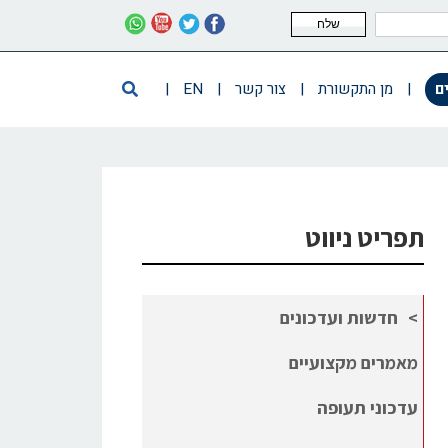
שלח
ם
|
מן התקשורת
|
צור קשר
|
EN
|
תפריט ניווט
חדשות ועדכונים
מאמרים מקצועיים
עדכוני תעופה