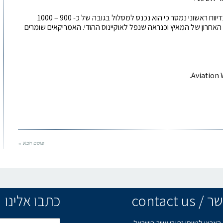
מה שקרה אחר כך ללוויין היקר והסודי הוא תעלומה: בדיווח ראשוני נמסר כי הוא נכנס למסלול בגובה של כ- 900 – 1000
 האחרון של המאיץ וכנראה שנפל לאוקיינוס ההודי. האמריקאים שומרים
פוסט הבא »
contact u
כתבו אלינו
הארצי לטייסי נתיבי אוויר בישראל