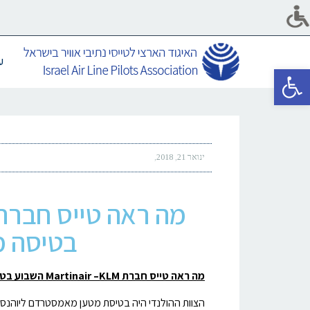
ע
פתח סרגל נגישות
ינואר 21, 2018
בטיסה מ
מה ראה טייס חברת
Martinair –KLM
השבוע בטי