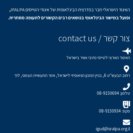
האיגוד הישראלי חבר בפדרצית הבינלאומית של איגודי הטייסים
IFALPA
,
ופועל במישור הבינלאומי בנושאים רבים הקשורים לתעופה מסחרית.
צור קשר / contact us
האיגוד הארצי לטייסי נתיבי אוויר בישראל
רחוב הבעש"ט 6, בניין המכון הגיאופיזי לישראל, אזור התעשייה הצפוני, לוד
טלפון: 08-9150694
פקס: 08-9150934
igud@isralpa.org.il