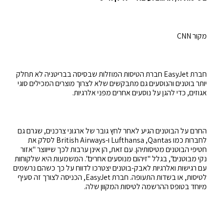
מקור
CNN
חברת
EasyJet
חברת הטיסות המוזלות שבסיסה בבריטניה לא תחלק
יותר בוטנים והנוסעים גם מתבקשים שלא לצרוך מוצרים המכילים סוגי
אגוזים, כדי להגן על נוסעים אחרים מפני אלרגיות.
החרם על הבוטנים הגיע לאחר לחץ גובר של ארגוני צרכנים, שגרם גם
לחברות כמו
Qantas
,
Lufthansa
ו-
British Airways
לסלק את
חטיפי הבוטנים מטיסותיהן. עם זאת, הן אינן ערבות לכך שייווצר "אזור
נקי מבוטנים", בגלל "זיהום מנוסעים אחרים". המשמעות היא שלקוחות
עם רגישות ואלרגיות לאבק-בוטנים יצטרכו לדווח על כך כשהם נרשמים
לטיסות, או בשדות התעופה. חברת
EasyJet
, הכניסה לצורך זה סעיף
מיוחד בטופס ההרשמה לטיסות המקוון שלה.