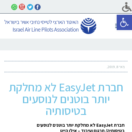
פתח סרגל נגישות
תפריט
מאי 8, 2019
חברת EasyJet לא מחלקת
יותר בוטנים לנוסעים
בטיסותיה
חברת
EasyJet
לא מחלקת יותר בוטנים לנוסעים
בטיסותיה
/
תרגום ועיבוד – אילן הייט