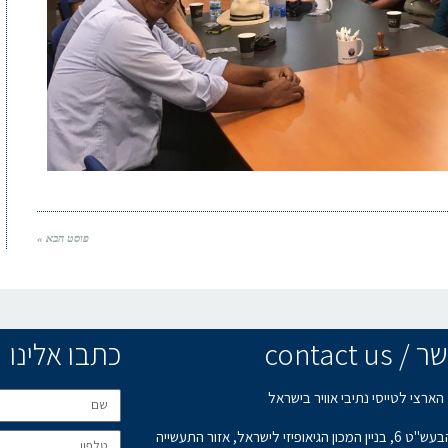
פוסט הבא »
contact u
כתבו אלינו
הארצי לטייסי נתיבי אוויר בישראל
רחוב הבעש"ט 6, בניין המכון הגיאופיזי לישראל, אזור התעשייה