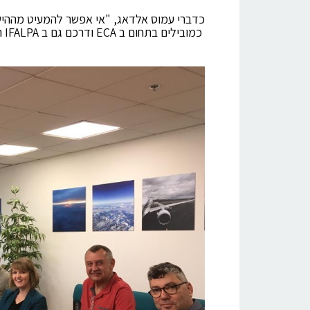
כדברי עמוס אלדאג, "אי אפשר להמעיט מההישג
כמובילים בתחום ב
ECA
ודרכם גם ב
IFALPA
ה