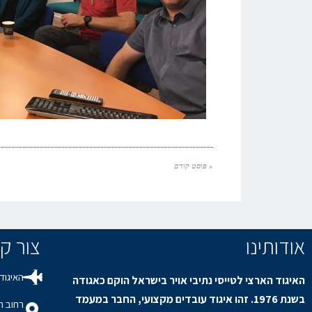
« פוסט קודם
אודותינו
צור קשר / s
האיגוד 
האיגוד הארצי לטייסי נתיבי אויר בישראל הוקם כאגודה
בשנת 1976. זהו איגוד עובדים מקצועי, החבר במעמד