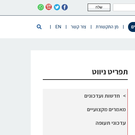
שלח
ם
|
מן התקשורת
|
צור קשר
|
EN
|
תפריט ניווט
חדשות ועדכונים
מאמרים מקצועיים
עדכוני תעופה