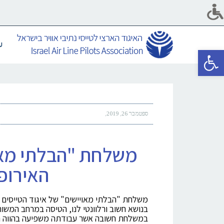
ע
פתח סרגל נגישות
ספטמבר 26, 2019
משלחת "הבלתי מאוי
האירופי
משלחת "הבלתי מאויישים" של איגוד הטייסים ה
בנושא חשוב ורלוונטי לנו, הטיסה במרחב המשותף
במשלחת חשובה אשר עבודתה משפיעה בהווה הת