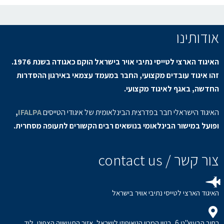
אודותינו
האיגוד הארצי לטייסי נתיבי אויר בישראל הוקם כאגודה בשנת 1976.
זהו איגוד עובדים מקצועי, החבר במעמד עצמאי באירגון ההסדרות
החדשה, באגף לאיגוד מקצועי.
האיגוד הישראלי חבר בפדרצית הבינלאומית של איגודי הטייסים
IFALPA
,
ופועל במישור הבינלאומי בנושאים רבים הקשורים לתעופה מסחרית.
צור קשר / contact us
האיגוד הארצי לטייסי נתיבי אוויר בישראל
רחוב הבעש"ט 6, בניין המכון הגיאופיזי לישראל, אזור התעשייה הצפוני, לוד