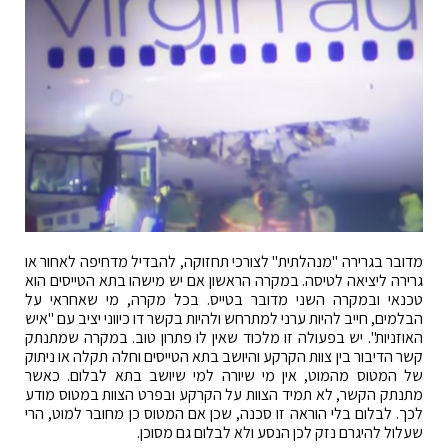
מדובר בגרירה "מנהלתית" לצורכי תחזוקה, להבדיל מדחיפה לאחור או
גרירה ליציאה לטיסה. במקרה הראשון אם יש מישהו בתא הטייסים הוא
טכנאי ובמקרה השני מדובר בטייס. בכל מקרה, מי שאחראי על
הבלמים, חייב להיות ערני למתרחש ולהיות בקשר דו כיווני יציב עם "איש
האוזניות". יש בפעולה זו מלכוד שאין לו פתרון טוב. במקרה שמתנתק
קשר הדיבור בין צוות הקרקע והיושב בתא הטייסים וחלה תקלה או ניתוק
של המטוס מהמוט, אין מי שיורה למי שיושב בתא לבלום. כאשר
מתנתק הקשר, לא תמיד הצוות על הקרקע ובפרט הצוות במטוס מודע
לכך. לבלום בלי הוראה זו סכנה, שכן אם המטוס כן מחובר למוט, הרי
שעלול להיגרם נזק לכן הנסע ולא לבלום גם מסוכן.