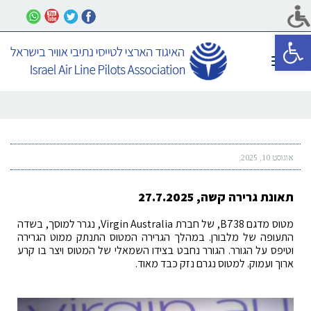
פתח סרגל נגישות
תפריט
אוגוסט 10, 2025
תאונת גרירה קשה, 27.7.2025
מטוס מדגם B738, של חברת Virgin Australia, נגרר למוסך, בשדה
התעופה של מלבורן. במהלך הגרירה המטוס התנתק ממוט הגרירה
וטיפס על הגורר. הגורר נחבט בצידו השמאלי של המטוס ויצר בו קרע
ארוך ועמוק. למטוס נגרם נזק כבד מאוד.