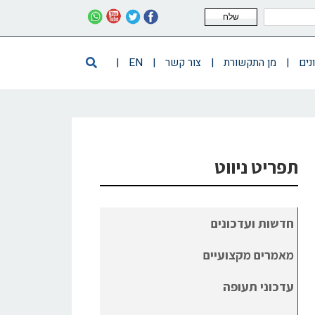
שלח
נים
|
מן התקשורת
|
צור קשר
|
EN
|
תפריט ניווט
חדשות ועדכונים
מאמרים מקצועיים
עדכוני תעופה