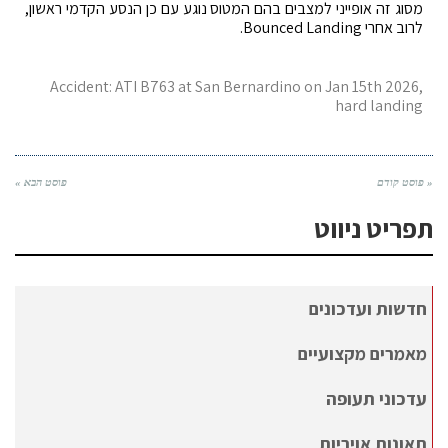
מסוג זה אופייני למצבים בהם המטוס נוגע עם כן הנסע הקדמי ראשון,
לרוב אחרי Bounced Landing.
Accident: ATI B763 at San Bernardino on Jan 15th 2026,
hard landing
« פוסט קודם
פוסט הבא »
תפריט ניווט
חדשות ועדכונים
מאמרים מקצועיים
עדכוני תעופה
תאונות אויריות