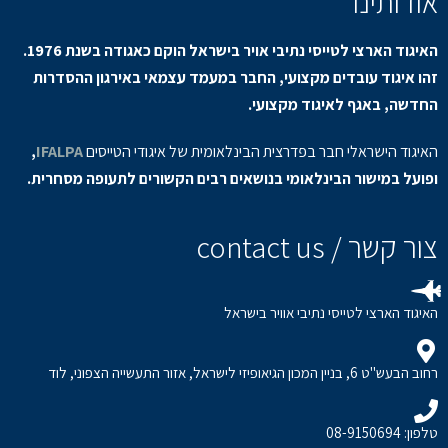
אודותינו
האיגוד הארצי לטייסי נתיבי אויר בישראל הוקם כאגודה בשנת 1976.
זהו איגוד עובדים מקצועי, החבר במעמד עצמאי באירגון ההסדרות
החדשה, באגף לאיגוד מקצועי.
האיגוד הישראלי חבר בפדרצית הבינלאומית של איגודי הטייסים
IFALPA
,
ופועל במישור הבינלאומי בנושאים רבים הקשורים לתעופה מסחרית.
צור קשר / contact us
האיגוד הארצי לטייסי נתיבי אוויר בישראל
רחוב הבעש"ט 6, בניין המכון הגיאופיזי לישראל, אזור התעשייה הצפוני, לוד
טלפון: 08-9150694