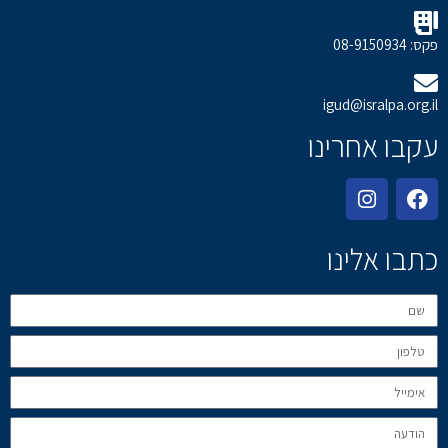
פקס: 08-9150934
igud@isralpa.org.il
עקבו אחרינו
כתבו אלינו