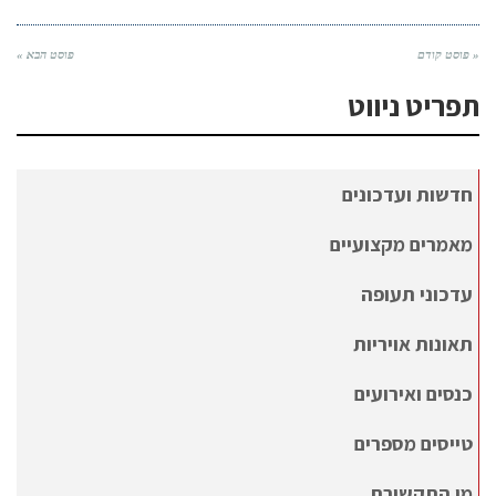
« פוסט קודם
פוסט הבא »
תפריט ניווט
חדשות ועדכונים
מאמרים מקצועיים
עדכוני תעופה
תאונות אויריות
כנסים ואירועים
טייסים מספרים
מן התקשורת