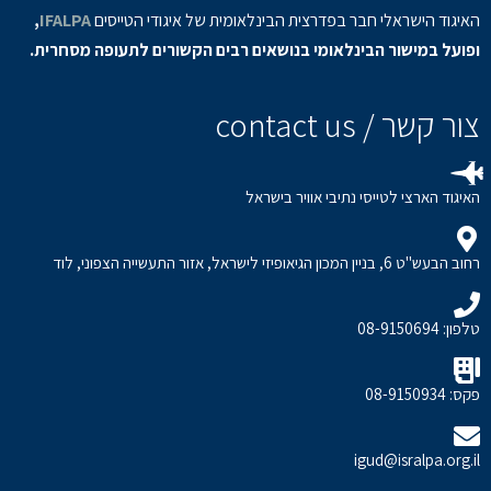
האיגוד הישראלי חבר בפדרצית הבינלאומית של איגודי הטייסים
IFALPA
,
ופועל במישור הבינלאומי בנושאים רבים הקשורים לתעופה מסחרית.
צור קשר / contact us
האיגוד הארצי לטייסי נתיבי אוויר בישראל
רחוב הבעש"ט 6, בניין המכון הגיאופיזי לישראל, אזור התעשייה הצפוני, לוד
טלפון: 08-9150694
פקס: 08-9150934
igud@isralpa.org.il