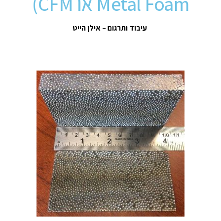
Metal Foam או CFM)
עיבוד ותרגום – אילן הייט