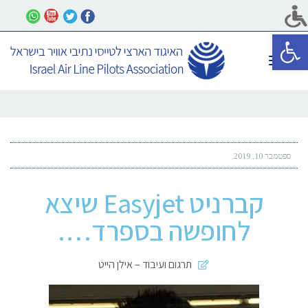
פתח סרגל נגישות
תפריט
ספטמבר 10, 2019
קברניט Easyjet שיצא
לחופשה בספרד….
תרגום ועיבוד – אילן הייט