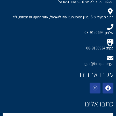
האיגוד הארצי לטייסי נתיבי אוויר בישראל
רחוב הבעש"ט 6, בניין המכון הגיאופיזי לישראל, אזור התעשייה הצפוני, לוד
טלפון: 08-9150694
פקס: 08-9150934
igud@isralpa.org.il
עקבו אחרינו
כתבו אלינו