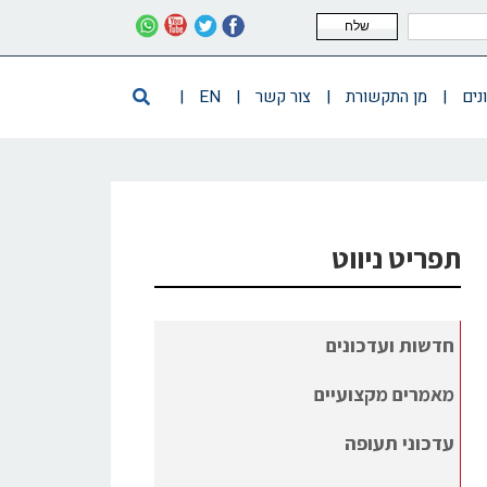
שלח
נים
|
מן התקשורת
|
צור קשר
|
EN
|
תפריט ניווט
חדשות ועדכונים
מאמרים מקצועיים
עדכוני תעופה