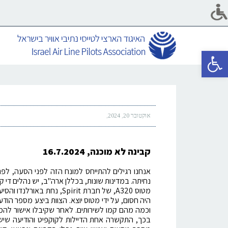
פתח סרגל נגישות
אוקטובר 20, 2024
קבינה לא מוכנה, 16.7.2024
אנחנו רגילים להתייחס למונח הזה לפני הסעה, לפני
נחיתה. במדינות שונות, בכללן ארה"ב, יש נהלים די 
מטוס A320, של חברת Spirit
היה חסום, על ידי מטוס יוצא. הצוות ביצע מספר הוד
וכמה מהם קמו לשירותים. לאחר שקיבלו אישור להמ
בכך, התקשרה אחת הדיילות לקוקפיט והודיעה שיש 