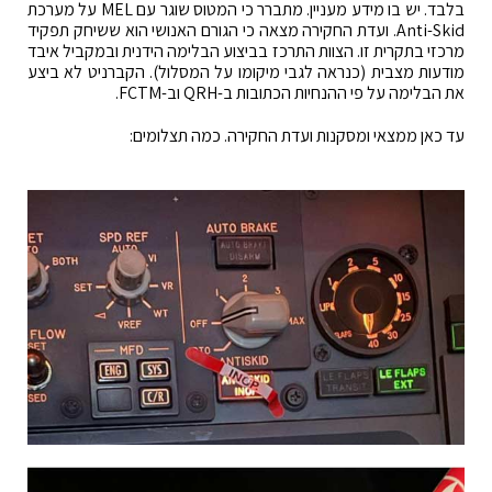
בלבד. יש בו מידע מעניין. מתברר כי המטוס שוגר עם MEL על מערכת
Anti-Skid. ועדת החקירה מצאה כי הגורם האנושי הוא ששיחק תפקיד
מרכזי בתקרית זו. הצוות התרכז בביצוע הבלימה הידנית ובמקביל איבד
מודעות מצבית (כנראה לגבי מיקומו על המסלול). הקברניט לא ביצע
את הבלימה על פי ההנחיות הכתובות ב-QRH וב-FCTM.
עד כאן ממצאי ומסקנות ועדת החקירה. כמה תצלומים: