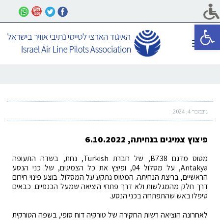
פתח סרגל נגישות
תפריט
נובמבר 4, 2024
פיצוץ צמיגים בנחיתה, 6.10.2022
מטוס מדגם B738, של חברת Turkish, נחת, בשדה התעופה
Antakya, על מסלול 04, ופיצץ את כל הצמיגים, של כני הנסע
הראשיים, בריצת הנחיתה. המטוס נתקע על המסלול. בוצע פינוי חירום
דרך חלק מהמגלשות ולא דרך פתחי היציאה שמעל הכנפיים. כבאים
טיפלו באש שהתפתחה בכני הנסע.
לאחרונה הוציאה רשות החקירה של טורקיה דוח סופי, בשפה הטורקית