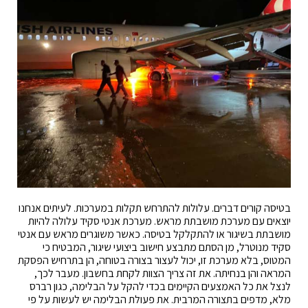
בטיסה קורים דברים. עלולות להתרחש תקלות במערכות. לעיתים אנחנו
יוצאים עם מערכת מושבתת מראש. מערכת אנטי סקיד עלולה להיות
מושבתת בשיגור או להתקלקל בטיסה. כאשר משוגרים מראש עם אנטי
סקיד מנוטרל, מן הסתם מתבצע חישוב ביצועי שיגור, המבטיח כי
המטוס, בלא מערכת זו, יכול לעצור בצורה בטוחה, הן בתרחיש הפסקת
המראה והן בנחיתה. את זה צריך הצוות לקחת בחשבון. מעבר לכך,
לנצל את כל האמצעים הקיימים בכדי להקל על הבלימה, כגון רברס
מלא, מדפים בתצורה המרבית. את פעולת הבלימה יש לעשות על פי