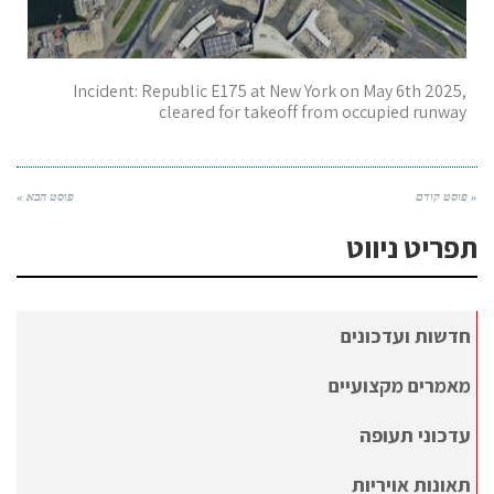
Incident: Republic E175 at New York on May 6th 2025,
cleared for takeoff from occupied runway
« פוסט קודם
פוסט הבא »
תפריט ניווט
חדשות ועדכונים
מאמרים מקצועיים
עדכוני תעופה
תאונות אויריות