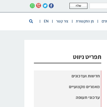
שלח
נים
|
מן התקשורת
|
צור קשר
|
EN
|
תפריט ניווט
חדשות ועדכונים
מאמרים מקצועיים
עדכוני תעופה