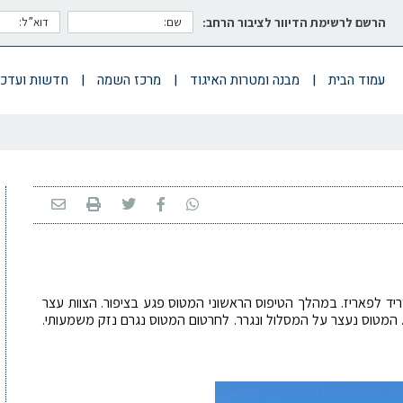
הרשם לרשימת הדיוור לציבור הרחב:
עמוד הבית
|
מבנה ומטרות האיגוד
|
מרכז השמה
|
חדשות ועדכו
ל חברת Iberia, המריא ממדריד לפאריז. במהלך הטיפוס הראשוני המטוס פגע בציפור. הצוות עצר
מטוס לנחיתה. המטוס נעצר על המסלול ונגרר. לחרטום המטוס נגרם נזק משמעותי.