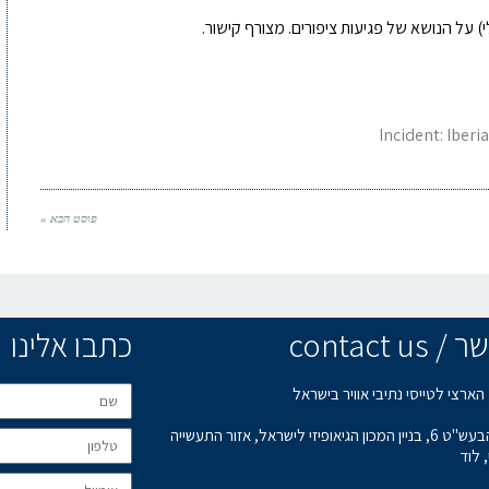
י) על הנושא של פגיעות ציפורים. מצורף קישור.
Incident: Iberi
פוסט הבא »
contact u
כתבו אלינו
הארצי לטייסי נתיבי אוויר בישראל
רחוב הבעש"ט 6, בניין המכון הגיאופיזי לישראל, אזור התעשייה
 לוד