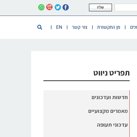
שלח
נים
|
מן התקשורת
|
צור קשר
|
EN
|
תפריט ניווט
חדשות ועדכונים
מאמרים מקצועיים
עדכוני תעופה