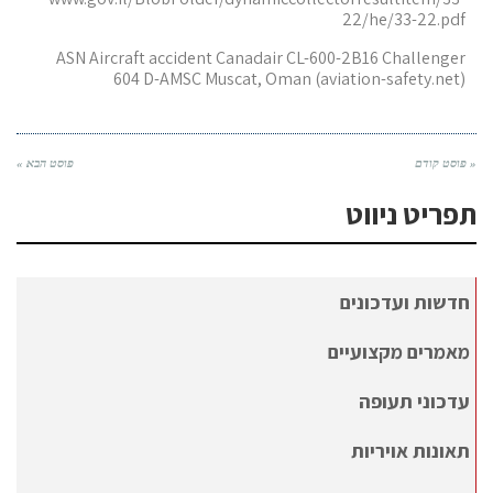
22/he/33-22.pdf
ASN Aircraft accident Canadair CL-600-2B16 Challenger
604 D-AMSC Muscat, Oman (aviation-safety.net)
« פוסט קודם
פוסט הבא »
תפריט ניווט
חדשות ועדכונים
מאמרים מקצועיים
עדכוני תעופה
תאונות אויריות