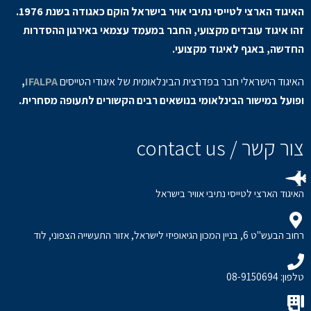
האיגוד הארצי לטייסי נתיבי אויר בישראל הוקם כאגודה בשנת 1976.
זהו איגוד עובדים מקצועי, החבר במעמד עצמאי באירגון ההסדרות
החדשה, באגף לאיגוד מקצועי.
האיגוד הישראלי חבר בפדרצית הבינלאומית של איגודי הטייסים
IFALPA
,
ופועל במישור הבינלאומי בנושאים רבים הקשורים לתעופה מסחרית.
צור קשר / contact us
האיגוד הארצי לטייסי נתיבי אוויר בישראל
רחוב הבעש"ט 6, בניין המכון הגיאופיזי לישראל, אזור התעשייה הצפוני, לוד
טלפון: 08-9150694