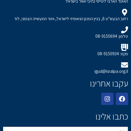
האיגוד הארצי לטייסי נתיבי אוויר בישראל
רחוב הבעש"ט 6, בניין המכון הגיאופיזי לישראל, אזור התעשייה הצפוני, לוד
טלפון: 08-9150694
פקס: 08-9150934
igud@isralpa.org.il
עקבו אחרינו
כתבו אלינו