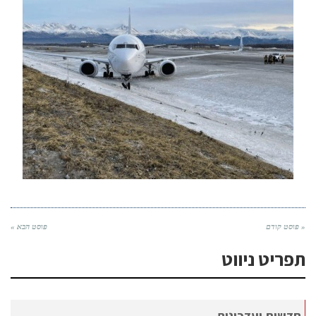
« פוסט קודם
פוסט הבא »
תפריט ניווט
חדשות ועדכונים