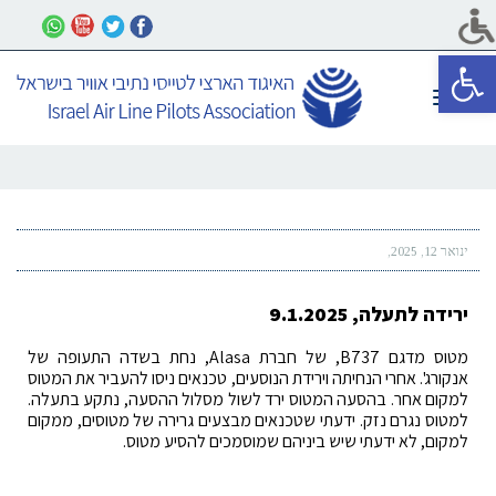
פתח סרגל נגישות
תפריט
ינואר 12, 2025
ירידה לתעלה, 9.1.2025
מטוס מדגם B737, של חברת Alasa, נחת בשדה התעופה של
אנקורג'. אחרי הנחיתה וירידת הנוסעים, טכנאים ניסו להעביר את המטוס
למקום אחר. בהסעה המטוס ירד לשול מסלול ההסעה, נתקע בתעלה.
למטוס נגרם נזק. ידעתי שטכנאים מבצעים גרירה של מטוסים, ממקום
למקום, לא ידעתי שיש ביניהם שמוסמכים להסיע מטוס.