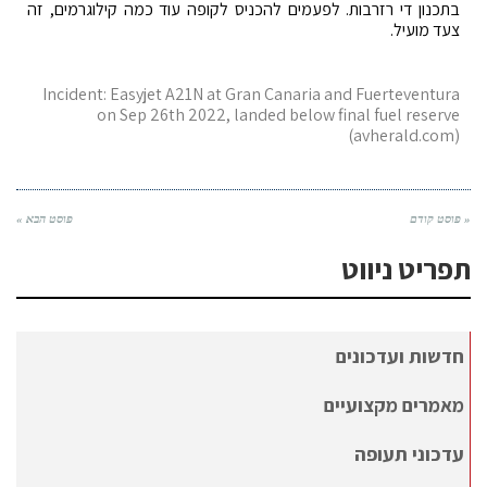
בתכנון די רזרבות. לפעמים להכניס לקופה עוד כמה קילוגרמים, זה
צעד מועיל.
Incident: Easyjet A21N at Gran Canaria and Fuerteventura
on Sep 26th 2022, landed below final fuel reserve
(avherald.com)
« פוסט קודם
פוסט הבא »
תפריט ניווט
חדשות ועדכונים
מאמרים מקצועיים
עדכוני תעופה