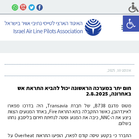
פתח סרגל נגישות
תפריט
אוגוסט 10, 2025
חום יתר במערכה הראשונה יכול להביא התראת אש
באחרונה, 2.8.2025
מטוס מדגם B738, של חברת Transavia, היה בדרכו מפארו
לאיינדהובן, כאשר התקבלה בתא התראת Fire, באחד המנועים. הצוות
ביצע את ה-NNC, כיבה את המנוע וסטה לנחיתת חירום בליסבון. נחתו
בשלום.
התברר כי בקטע טיסה קודם לפארו, הופיעו התראות Overheat על