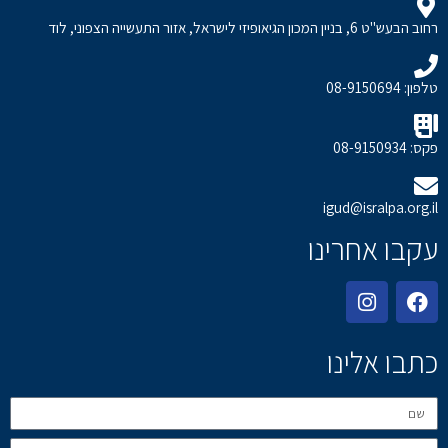
רחוב הבעש"ט 6, בניין המכון הגיאופיזי לישראל, אזור התעשייה הצפוני, לוד
טלפון: 08-9150694
פקס: 08-9150934
igud@isralpa.org.il
עקבו אחרינו
כתבו אלינו