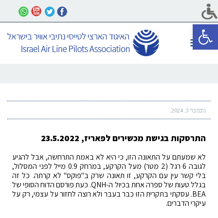
פתח סרגל נגישות
תפריט
נובמבר 3, 2024
התרסקות בגישת מכשירים לפאריז, 23.5.2022
לא שמעתם על התאונה הזו, כי היא לא באמת התרחשה, אבל להגיע
לגובה 6 רגל (2 מטר) מעל הקרקע, במרחק 0.9 מייל לפני המסלול,
בלי קשר עין עם הקרקע, זו תאונה שרק ב"פוקס" לא קרתה. כל זה
בגלל טעות של ספרה אחת בכיול ה-QNH. כעת פורסם הדוח הסופי של
BEA. עסקתי בתקרית הזו כבר בעבר ולא רוצה לחזור על עצמי, רק על
עיקרי הדברים.