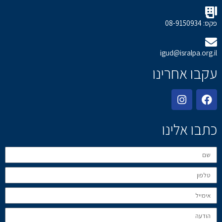
פקס: 08-9150934
igud@isralpa.org.il
עקבו אחרינו
כתבו אלינו