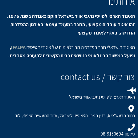
אודותינו
האיגוד הארצי לטייסי נתיבי אויר בישראל הוקם כאגודה בשנת 1976.
זהו איגוד עובדים מקצועי, החבר במעמד עצמאי באירגון ההסדרות
החדשה, באגף לאיגוד מקצועי.
האיגוד הישראלי חבר בפדרצית הבינלאומית של איגודי הטייסים
IFALPA
,
ופועל במישור הבינלאומי בנושאים רבים הקשורים לתעופה מסחרית.
צור קשר / contact us
האיגוד הארצי לטייסי נתיבי אוויר בישראל
רחוב הבעש"ט 6, בניין המכון הגיאופיזי לישראל, אזור התעשייה הצפוני, לוד
טלפון: 08-9150694