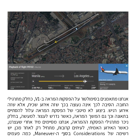
אנחנו מתאמנים בסימולטור על הפסקות המראה ב-V1, כחלק מתרגילי
החובה. הסיבה לכך אינה נעוצה בכך שזה אירוע שכיח, אלא שזה
אירוע רגיש. ביצוע לא מיטבי של הפסקת המראה עלול להסתיים
בתאונה וכך גם המשך המראה, כאשר נדרש לעצור. למעשה, בחלק
ניכר מתרגילי הפסקת ההמראה, אנחנו מסיימים מיד אחרי שעצרנו,
כאשר האירוע האמיתי, לעיתים קרובות, מתחיל רק לאחר מכן. יש
רשימה של Considerations בסוף ה-Maneuver, כמה פעמים