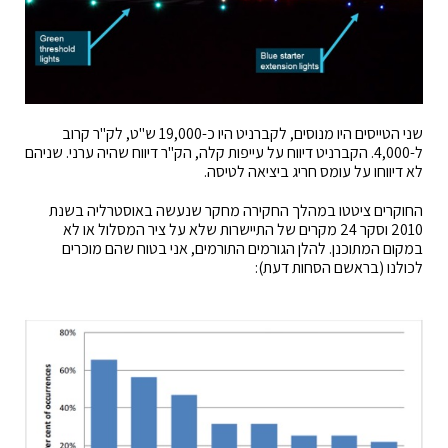
שני הטייסים היו מנוסים, לקברניט היו כ-19,000 ש"ט, לק"ר קרוב
ל-4,000. הקברניט דיווח על עייפות קלה, הק"ר דיווח שהיה ערני. שניהם
לא דיווחו על עומס חריג ביציאה לטיסה.
החוקרים ציטטו במהלך החקירה מחקר שנעשה באוסטרליה בשנת
2010 וסקר 24 מקרים של התיישרות שלא על ציר המסלול או לא
במקום המתוכנן. להלן הגורמים התורמים, אני בטוח שהם מוכרים
לכולנו (בראשם הסחות דעת):