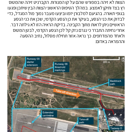
הצוות לא זיהה במפורש שהם על קו המנורות. הקברניט זיהה שהמטוס
רץ בצד ותיקן לאמצע. במהלך הטיפוס הראשוני הצוות הבין שיתכן ופגעו
בגופי תאורה. בהגיעם למלבורן יזמו וביצעו מעבר נמוך מול המגדל, כדי
לבדוק את כני הנסע, בעיקר את כן הנסע הקדמי, שכן את כני הנסע
הראשיים ניתן לראות מתוך הקבינה. בדיקת הראיה הזו לא גילתה דבר.
אחרי נחיתה התברר כי נגרם נזק קל לכן הנסע הקדמי, לבטן המטוס
ולאחד מהמדחפים. כך נראה אזור תחילת מסלול, נתיב ההסעה
וההמראה באדום: