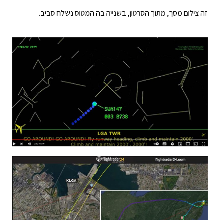
זה צילום מסך, מתוך הסרטון, בשנייה בה המטוס נשלח סביב.