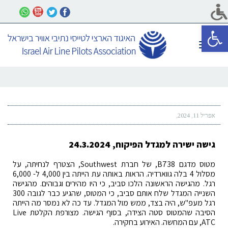
פתח סרגל נגישות
תפריט
אפריל 11, 2024
גישה ישירה למגדל הפיקוח, 24.3.2024
מטוס מדגם B738, של חברת Southwest, הצטרף לנחיתה, על
מסלול 4 בלה גווארדיה. הראות באותה עת הייתה בין 4,000 ל- 6,000
רגל. מהגישה הראשונה הלכו סביב, כי היו מהירים וגבוהים. מהגישה
השנייה המגדל שלח אותם סביב, כי המטוס, שהגיע כבר לגובה 300
רגל מעפ"ש, היה בצד, ממש מול המגדל. עד כה לא נמסר מה הייתה
הסיבה שהמטוס סטה הצידה, בסוף הגישה. מצורפת הקלטת Live
ATC, עם המחשה. האירוע בחקירה.