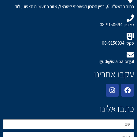
רחוב הבעש"ט 6, בניין המכון הגיאופיזי לישראל, אזור התעשייה הצפוני, לוד
טלפון: 08-9150694
פקס: 08-9150934
igud@isralpa.org.il
עקבו אחרינו
כתבו אלינו